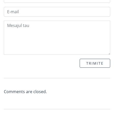
TRIMITE
Comments are closed.