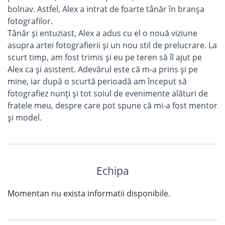
bolnav. Astfel, Alex a intrat de foarte tânăr în branșa
fotografilor.
Tânăr și entuziast, Alex a adus cu el o nouă viziune
asupra artei fotografierii și un nou stil de prelucrare. La
scurt timp, am fost trimis și eu pe teren să îl ajut pe
Alex ca și asistent. Adevărul este că m-a prins și pe
mine, iar după o scurtă perioadă am început să
fotografiez nunți și tot soiul de evenimente alături de
fratele meu, despre care pot spune că mi-a fost mentor
și model.
Echipa
Momentan nu exista informatii disponibile.