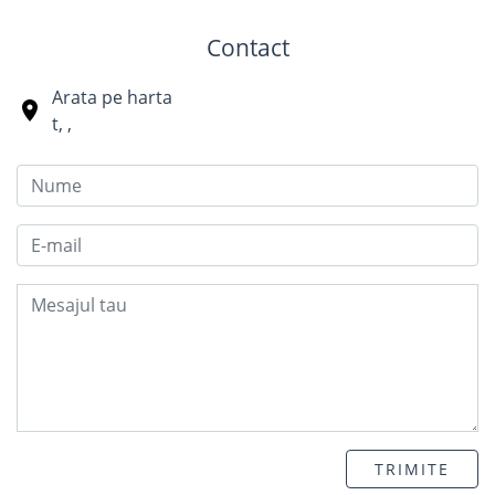
Contact
Arata pe harta
t
,
,
TRIMITE