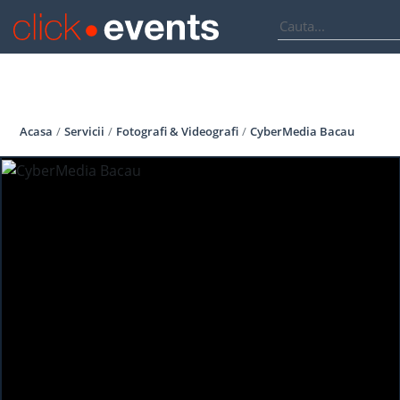
Acasa
Servicii
Fotografi & Videografi
CyberMedia Bacau