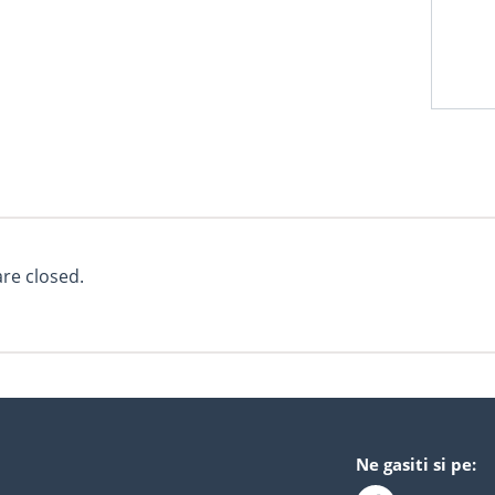
e closed.
Ne gasiti si pe: