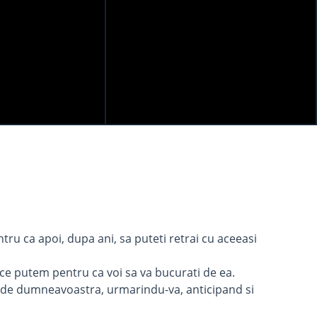
ru ca apoi, dupa ani, sa puteti retrai cu aceeasi
ot ce putem pentru ca voi sa va bucurati de ea.
uri de dumneavoastra, urmarindu-va, anticipand si