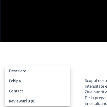
Descriere
Scopul nostr
Echipa
intensitate 
Contact
Ziua nuntii v
De la pregat
Reviewuri 0 (0)
imortalizan