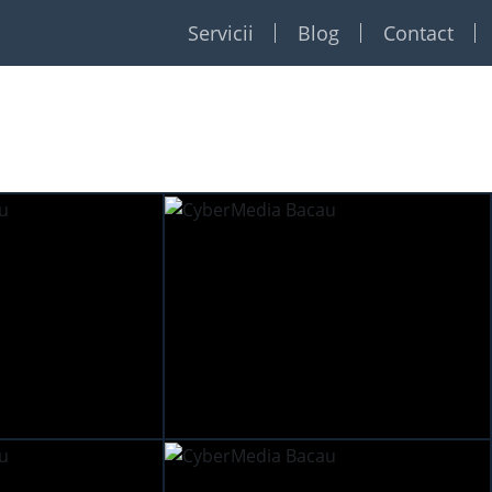
Servicii
Blog
Contact
Restaurante
Formatii
Foto Video
Dj
Event planner