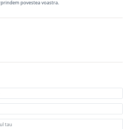
urprindem povestea voastra.