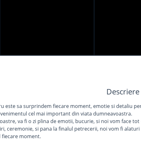
Descriere
u este sa surprindem fiecare moment, emotie si detaliu pent
evenimentul cel mai important din viata dumneavoastra.
oastre, va fi o zi plina de emotii, bucurie, si noi vom face t
iri, ceremonie, si pana la finalul petrecerii, noi vom fi alat
d fiecare moment.