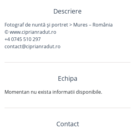
Descriere
Fotograf de nuntă și portret > Mures – România
© www.ciprianradut.ro
+4 0745 510 297
contact@ciprianradut.ro
Echipa
Momentan nu exista informatii disponibile.
Contact