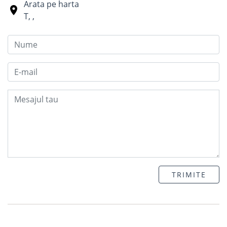
Arata pe harta
T
,
,
TRIMITE