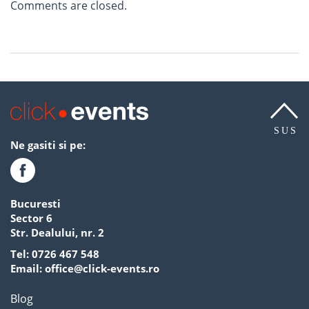
Comments are closed.
SUS
Ne gasiti si pe:
Bucuresti
Sector 6
Str. Dealului, nr. 2
Tel:
0726 467 548
Email:
office@click-events.ro
Blog