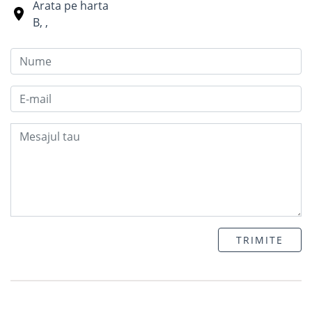
Arata pe harta
B
,
,
TRIMITE