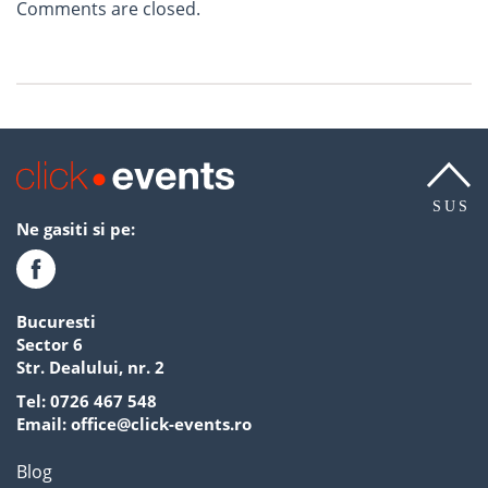
Comments are closed.
SUS
Ne gasiti si pe:
Bucuresti
Sector 6
Str. Dealului, nr. 2
Tel:
0726 467 548
Email:
office@click-events.ro
Blog