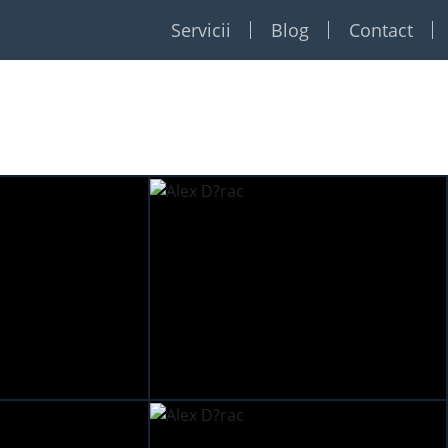
Servicii
Blog
Contact
Restaurante
Formatii
Foto Video
Dj
Event planner