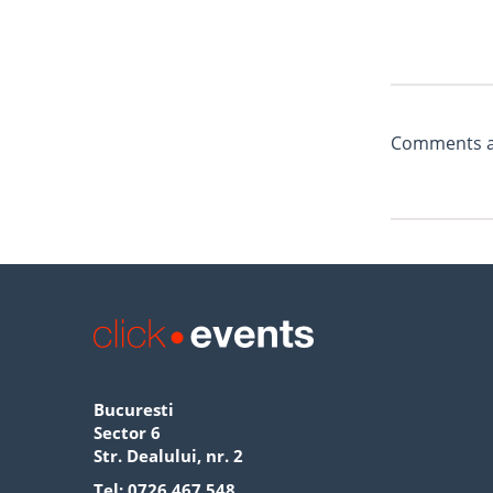
Comments ar
Bucuresti
Sector 6
Str. Dealului, nr. 2
Tel:
0726 467 548