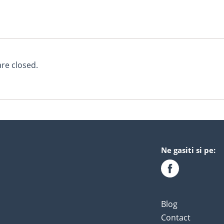
e closed.
Ne gasiti si pe:
Blog
Contact