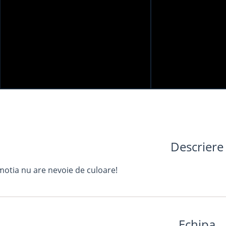
Descriere
otia nu are nevoie de culoare!
Echipa