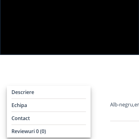
Descriere
Alb-negru,em
Echipa
Contact
Reviewuri 0 (0)