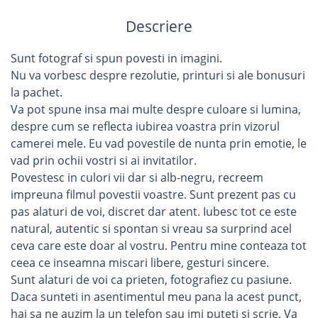
Descriere
Sunt fotograf si spun povesti in imagini.
Nu va vorbesc despre rezolutie, printuri si ale bonusuri
la pachet.
Va pot spune insa mai multe despre culoare si lumina,
despre cum se reflecta iubirea voastra prin vizorul
camerei mele. Eu vad povestile de nunta prin emotie, le
vad prin ochii vostri si ai invitatilor.
Povestesc in culori vii dar si alb-negru, recreem
impreuna filmul povestii voastre. Sunt prezent pas cu
pas alaturi de voi, discret dar atent. Iubesc tot ce este
natural, autentic si spontan si vreau sa surprind acel
ceva care este doar al vostru. Pentru mine conteaza tot
ceea ce inseamna miscari libere, gesturi sincere.
Sunt alaturi de voi ca prieten, fotografiez cu pasiune.
Daca sunteti in asentimentul meu pana la acest punct,
hai sa ne auzim la un telefon sau imi puteti si scrie. Va