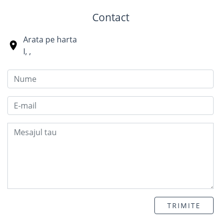
Contact
Arata pe harta
I
,
,
TRIMITE